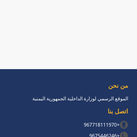
من نحن
الموقع الرسمي لوزارة الداخلية الجمهورية اليمنية
اتصل بنا
+967718111970
+9675446246