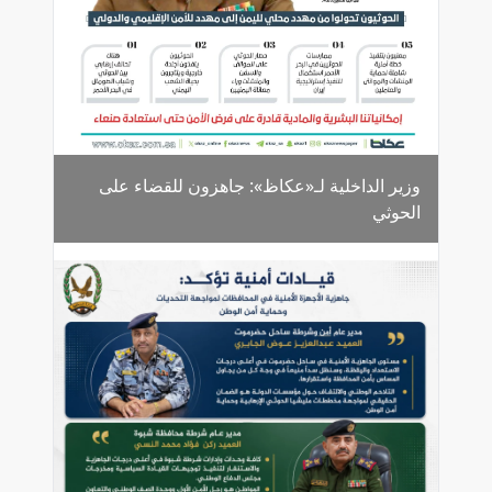
وزير الداخلية لـ«عكاظ»: جاهزون للقضاء على
الحوثي