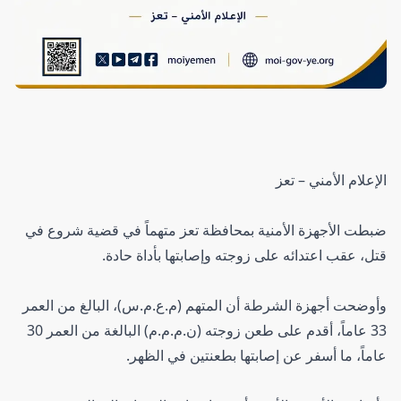
الإعلام الأمني – تعز
ضبطت الأجهزة الأمنية بمحافظة تعز متهماً في قضية شروع في
قتل، عقب اعتدائه على زوجته وإصابتها بأداة حادة.
وأوضحت أجهزة الشرطة أن المتهم (م.ع.م.س)، البالغ من العمر
33 عاماً، أقدم على طعن زوجته (ن.م.م.م) البالغة من العمر 30
عاماً، ما أسفر عن إصابتها بطعنتين في الظهر.