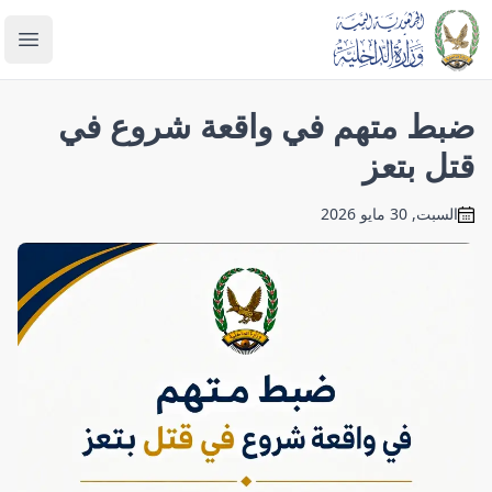
enu
ضبط متهم في واقعة شروع في
قتل بتعز
السبت, 30 مايو 2026