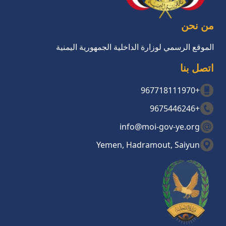
من نحن
الموقع الرسمي لوزارة الداخلية الجمهورية اليمنية
اتصل بنا
+967718111970
+9675446246
info@moi-gov-ye.org
Yemen, Hadramout, Saiyun