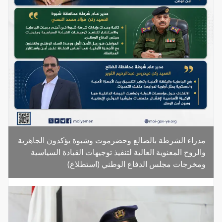
مدراء الشرطة بالضالع وحضرموت وشبوة يؤكدون الجاهزية
والروح المعنوية العالية لتنفيذ توجيهات القيادة السياسية
ومخرجات مجلس الدفاع الوطني (استطلاع)