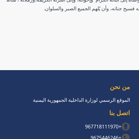
 فسيح جناته، وأن يُلهم الجميع الصبر والسلوان.
من نحن
الموقع الرسمي لوزارة الداخلية الجمهورية اليمنية
اتصل بنا
+967718111970
+9675446246