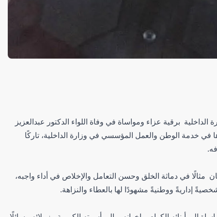
ة الداخلية برقية عزاء ومواساة في وفاة اللواء الدكتور عبدالعزيز
ا في خدمة الوطن والعمل المؤسسي في وزارة الداخلية، تاركًا
ه.
ان مثالًا في دماثة الخلق وحسن التعامل والإخلاص في أداء واجبه،
ً إداريةً ووطنيةً مشهودًا لها بالعطاء والنزاهة.
اة إلى أبنائه الكرام وإخوانه، وإلى أسرته الكريمة،وزملائه ، سائلًا