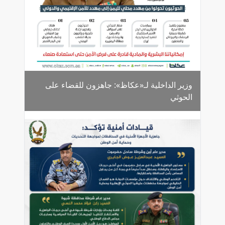
وزير الداخلية لـ«عكاظ»: جاهزون للقضاء على
الحوثي