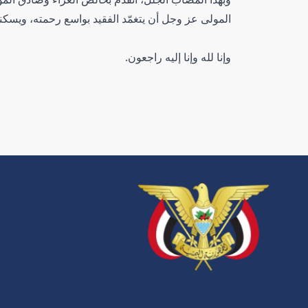
المولى عز وجل أن يتغمّد الفقيد بواسع رحمته، ويسكنه
وإنا لله وإنا إليه راجعون.