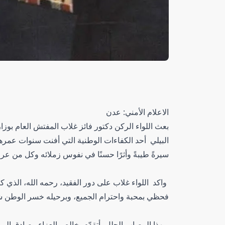
الاعلام الأمني: عدن
بعث اللواء الركن دكتور فائز غلاب المفتش العام بوزار
البيلي أحد الكفاءات الوطنية التي أفنت سنوات عمره
سيرةً طيبةً وأثرًا حسنًا في نفوس زملائه وكل من عرف
واكد اللواء غلاب على دور الفقيد، رحمه الله، الذي ك
فحظي بمحبة واحترام الجميع، وبرحيله خسر الوطن شخصية
وبهذا المصاب الجلل، أتقدّم بخالص العزاء وصادق المواس