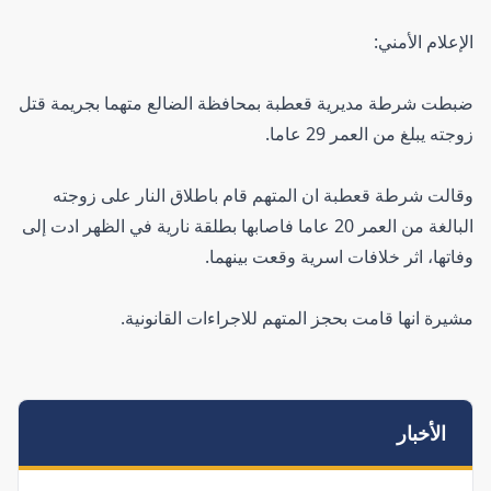
الإعلام الأمني:
ضبطت شرطة مديرية قعطبة بمحافظة الضالع متهما بجريمة قتل
زوجته يبلغ من العمر 29 عاما.
وقالت شرطة قعطبة ان المتهم قام باطلاق النار على زوجته
البالغة من العمر 20 عاما فاصابها بطلقة نارية في الظهر ادت إلى
وفاتها، اثر خلافات اسرية وقعت بينهما.
مشيرة انها قامت بحجز المتهم للاجراءات القانونية.
الأخبار