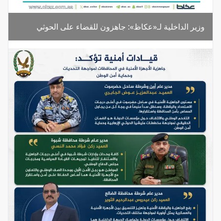
وزير الداخلية لـ«عكاظ»: جاهزون للقضاء على الحوثي