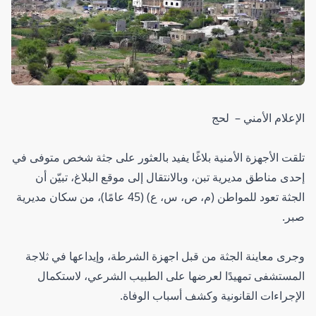
الإعلام الأمني – لحج
تلقت الأجهزة الأمنية بلاغًا يفيد بالعثور على جثة شخص متوفى في
إحدى مناطق مديرية تبن، وبالانتقال إلى موقع البلاغ، تبيّن أن
الجثة تعود للمواطن (م، ص، س، ع) (45 عامًا)، من سكان مديرية
صبر.
وجرى معاينة الجثة من قبل اجهزة الشرطة، وإيداعها في ثلاجة
المستشفى تمهيدًا لعرضها على الطبيب الشرعي، لاستكمال
الإجراءات القانونية وكشف أسباب الوفاة.