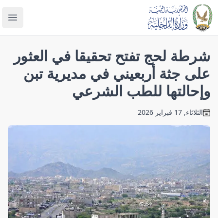
enu
شرطة لحج تفتح تحقيقا في العثور
على جثة أربعيني في مديرية تبن
وإحالتها للطب الشرعي
الثلاثاء, 17 فبراير 2026