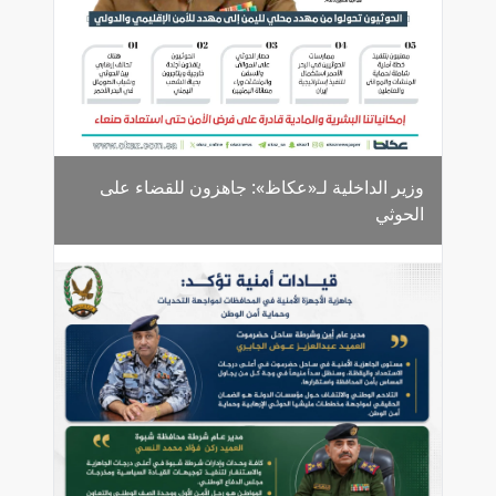
وزير الداخلية لـ«عكاظ»: جاهزون للقضاء على
الحوثي