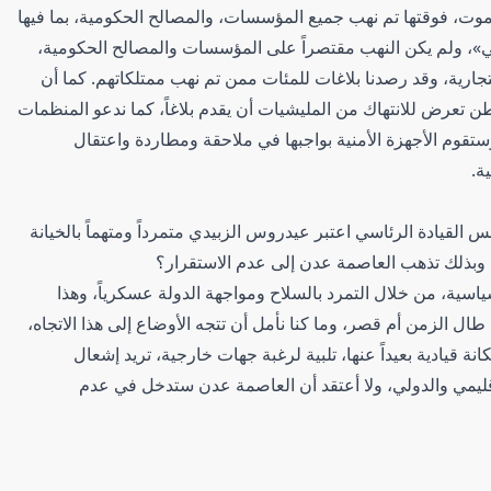
ت، فوقتها تم نهب جميع المؤسسات، والمصالح الحكومية، بما فيها
لي»، ولم يكن النهب مقتصراً على المؤسسات والمصالح الحكومية،
جارية، وقد رصدنا بلاغات للمئات ممن تم نهب ممتلكاتهم. كما أن
 تعرض للانتهاك من المليشيات أن يقدم بلاغاً، كما ندعو المنظمات
وستقوم الأجهزة الأمنية بواجبها في ملاحقة ومطاردة واعتقال
ة.
القيادة الرئاسي اعتبر عيدروس الزبيدي متمرداً ومتهماً بالخيانة
 وبذلك تذهب العاصمة عدن إلى عدم الاستقرار؟
ياسية، من خلال التمرد بالسلاح ومواجهة الدولة عسكرياً، وهذا
طال الزمن أم قصر، وما كنا نأمل أن تتجه الأوضاع إلى هذا الاتجاه،
 قيادية بعيداً عنها، تلبية لرغبة جهات خارجية، تريد إشعال
إقليمي والدولي، ولا أعتقد أن العاصمة عدن ستدخل في عدم