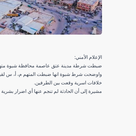
الإعلام الأمني:
ضبطت شرطة مدينة عتق عاصمة محافظة شبوة متهم بجريمة 
واوضحت شرط شبوة انها ضبطت المتهم م، أ، س لقيام
خلافات اسرية وقعت بين الطرفين.
مشيرة إلى أن الحادثة لم تنجم عنها أي اضرار بشرية او