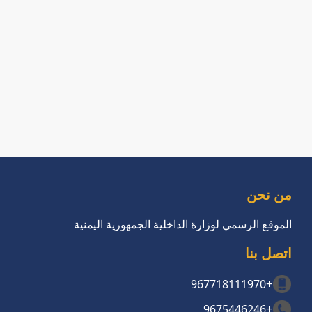
من نحن
الموقع الرسمي لوزارة الداخلية الجمهورية اليمنية
اتصل بنا
+967718111970
+9675446246