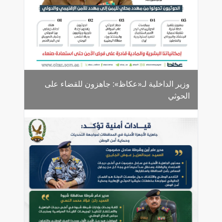
وزير الداخلية لـ«عكاظ»: جاهزون للقضاء على
الحوثي