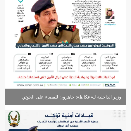
وزير الداخلية لـ«عكاظ»: جاهزون للقضاء على الحوثي