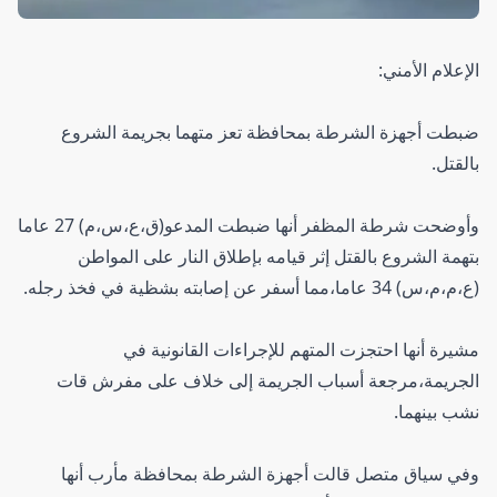
الإعلام الأمني:
ضبطت أجهزة الشرطة بمحافظة تعز متهما بجريمة الشروع
بالقتل.
وأوضحت شرطة المظفر أنها ضبطت المدعو(ق،ع،س،م) 27 عاما
بتهمة الشروع بالقتل إثر قيامه بإطلاق النار على المواطن
(ع،م،م،س) 34 عاما،مما أسفر عن إصابته بشظية في فخذ رجله.
مشيرة أنها احتجزت المتهم للإجراءات القانونية في
الجريمة،مرجعة أسباب الجريمة إلى خلاف على مفرش قات
نشب بينهما.
وفي سياق متصل قالت أجهزة الشرطة بمحافظة مأرب أنها