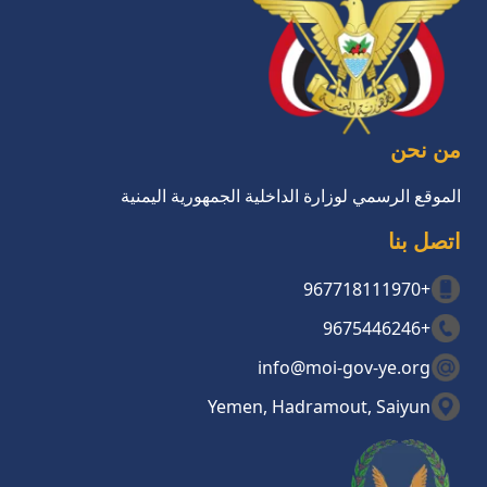
من نحن
الموقع الرسمي لوزارة الداخلية الجمهورية اليمنية
اتصل بنا
+967718111970
+9675446246
info@moi-gov-ye.org
Yemen, Hadramout, Saiyun