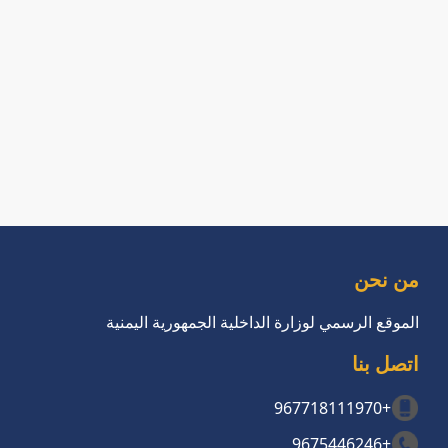
من نحن
الموقع الرسمي لوزارة الداخلية الجمهورية اليمنية
اتصل بنا
+967718111970
+9675446246