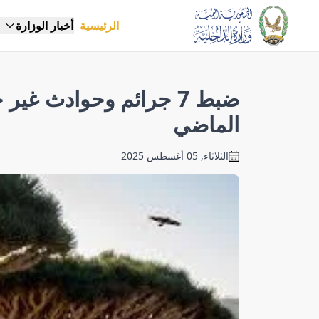
الرئيسية
أخبار الوزارة
ضبط 7 جرائم وحوادث غي
الماضي
الثلاثاء, 05 أغسطس 2025