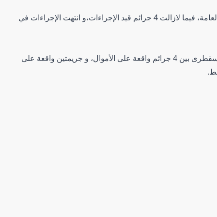
وأوضحت أجهزة الشرطة أنها أحالت جريمتين للنيابة العامة، فيما لازالت 4 جرائم قيد الإجراءات،و انتهت الإجراءات في
وتوزعت جرائم وحوادث يوليو المسجلة في محافظة سقطرى بين 4 جرائم واقعة على الأموال، و جريمتين واقعة على
ط.