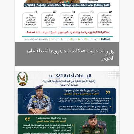
وزير الداخلية لـ«عكاظ»: جاهزون للقضاء على
الحوثي