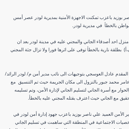
صر بوزيد باعزب تمكنت الاجهزة الأمنية بمديرية لودر عصر أمس
منزل احد أصدقاء الجاني والمجني عليه في مدينة لودر بعد ان
أ) بطلقة نارية بالخطأ توفى على اثرها فورا ولا تزال جثة المجني
ر المقدم عادل العوسجي بتوجيهات الى نائب مدير أمن م/ لودر الرائد/
 عامر محمد جبور بالنزول الى مكان الجريمة حيث تم التنسيق مع
ر مع أسرة الجاني لتسليم الجاني لإدارة الأمن، وتم تسليمه
يق مع الجاني حيث اعترف بقتله المجني عليه بالخطأ.
ير الأمن العميد علي ناصر بوزيد باعزب جهود إدارة أمن لودر في
صيات الاجتماعية في المنطقة التي ساهمت في تسليم الجاني