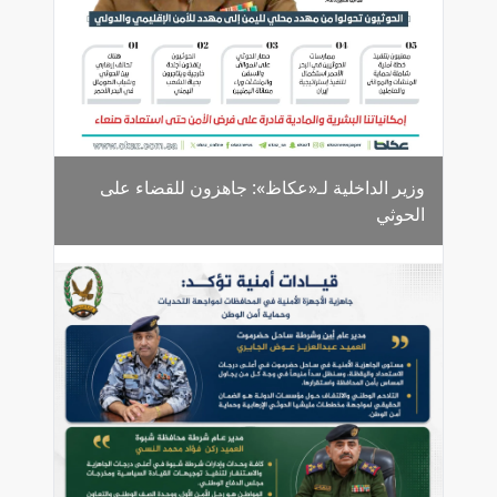
وزير الداخلية لـ«عكاظ»: جاهزون للقضاء على
الحوثي