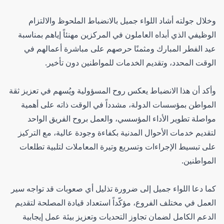
وخلال جولته أشاد اللواء جميل بالانضباط الملحوظ والالتزام
الوظيفي الذي أبداه العاملون في المركزين مهنئاً إياهم بمناسبة
عيد الفطر المبارك ومثمنًا حرصهم على مباشرة أعمالهم في
الوقت المحدد، وتقديم الخدمات للمواطنين دون تأخير.
وأكد أن هذا الانضباط يعكس روح المسؤولية ويُسهم في تعزيز ثقة
المواطن بمؤسسات الدولة، مشدداً في الوقت ذاته على أهمية
مواصلة تطوير الأداء المؤسسي، والعمل بروح الفريق الواحد
لتقديم خدمات الأحوال المدنية بكفاءة وجودة عالية، مع التركيز
على تبسيط الإجراءات وتسريع وتيرة المعاملات لتلبية تطلعات
المواطنين.
كما دعا اللواء جميل إلى ضرورة تذليل أي صعوبات قد تواجه سير
العمل في مختلف الفروع، مؤكّداً استعداد قيادة المصلحة لتقديم
الدعم الكامل لضمان تجاوز التحديات وتعزيز بيئة عمل إيجابية