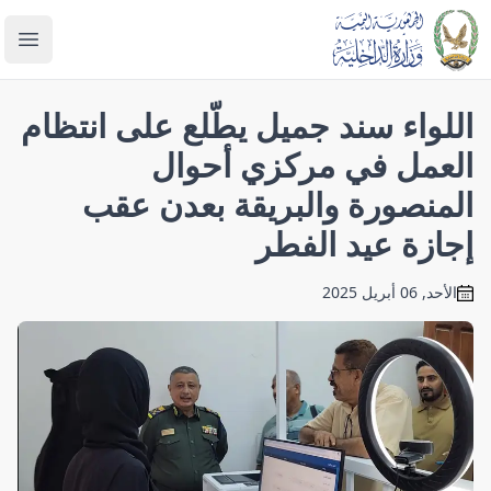
enu
اللواء سند جميل يطّلع على انتظام
العمل في مركزي أحوال
المنصورة والبريقة بعدن عقب
إجازة عيد الفطر
الأحد, 06 أبريل 2025