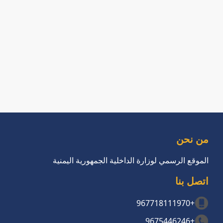
من نحن
الموقع الرسمي لوزارة الداخلية الجمهورية اليمنية
اتصل بنا
+967718111970
+9675446246