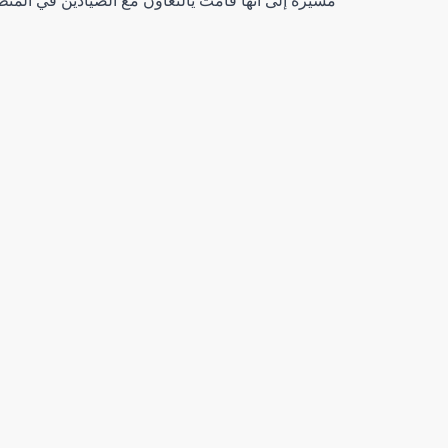
مشيرة إلى انها قامت يالتعاون مع الصيادين في المنطق