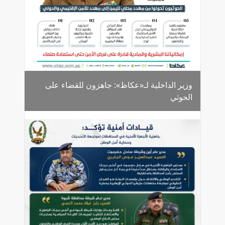
وزير الداخلية لـ«عكاظ»: جاهزون للقضاء على
الحوثي