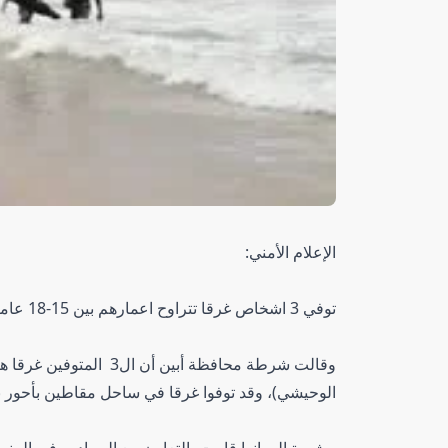
الإعلام الأمني:
توفي 3 اشخاص غرقا تتراوح اعمارهم بين 15-18 عاما في ساحل احور بمحافظة أبين.
وقالت شرطة محافظة أبين
الوحيشي)، وقد توفوا غرقا في ساحل مقاطين بأحور ب