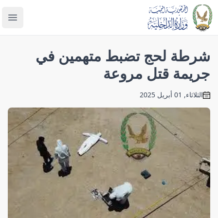
enu
شرطة لحج تضبط متهمين في
جريمة قتل مروعة
الثلاثاء, 01 أبريل 2025