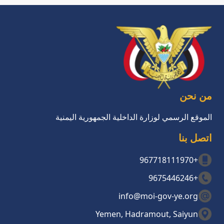
من نحن
الموقع الرسمي لوزارة الداخلية الجمهورية اليمنية
اتصل بنا
+967718111970
+9675446246
info@moi-gov-ye.org
Yemen, Hadramout, Saiyun