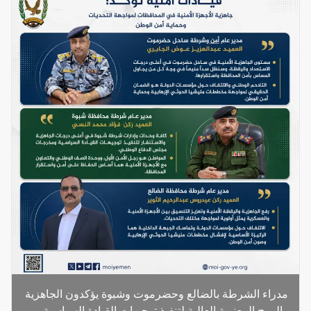
مدراء الشرطة بالضالع وحضرموت وشبوة يؤكدون الجاهزية
والروح المعنوية العالية لتنفيذ توجيهات القيادة السياسية