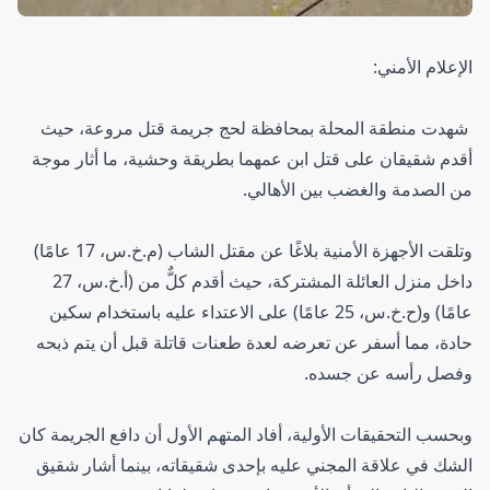
الإعلام الأمني:
شهدت منطقة المحلة بمحافظة لحج جريمة قتل مروعة، حيث
أقدم شقيقان على قتل ابن عمهما بطريقة وحشية، ما أثار موجة
من الصدمة والغضب بين الأهالي.
وتلقت الأجهزة الأمنية بلاغًا عن مقتل الشاب (م.خ.س، 17 عامًا)
داخل منزل العائلة المشتركة، حيث أقدم كلٌّ من (أ.خ.س، 27
عامًا) و(ح.خ.س، 25 عامًا) على الاعتداء عليه باستخدام سكين
حادة، مما أسفر عن تعرضه لعدة طعنات قاتلة قبل أن يتم ذبحه
وفصل رأسه عن جسده.
وبحسب التحقيقات الأولية، أفاد المتهم الأول أن دافع الجريمة كان
الشك في علاقة المجني عليه بإحدى شقيقاته، بينما أشار شقيق