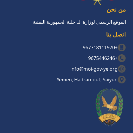
من نحن
الموقع الرسمي لوزارة الداخلية الجمهورية اليمنية
اتصل بنا
+967718111970
+9675446246
info@moi-gov-ye.org
Yemen, Hadramout, Saiyun