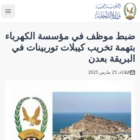
enu
ضبط موظف في مؤسسة الكهرباء
بتهمة تخريب كيبلات توربينات في
البريقة بعدن
الثلاثاء, 25 مارس 2025