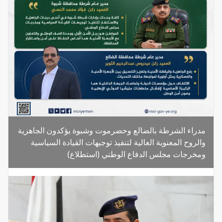
مدراء الشرطة بالضالع وحضرموت وشبوة يؤكدون الجاهزية
والروح المعنوية العالية لتنفيذ توجيهات القيادة السياسية
ومخرجات مجلس الدفاع الوطني (استطلاع)