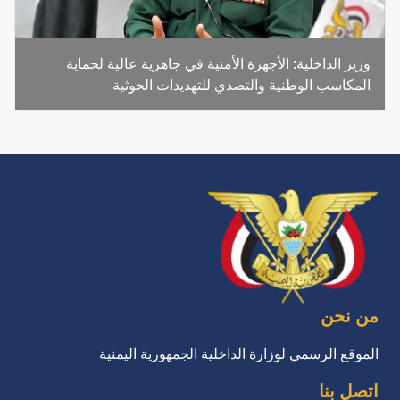
وزير الداخلية: الأجهزة الأمنية في جاهزية عالية لحماية
المكاسب الوطنية والتصدي للتهديدات الحوثية
من نحن
الموقع الرسمي لوزارة الداخلية الجمهورية اليمنية
اتصل بنا