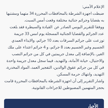
الإعلام الأمني:
ضبطت اجهزة الشرطة بالمحافظات المحررة 34 متهما ومشتبها
به بقضايا وجرائم جنائية مختلفة وقعت أمس السبت.
ووفقا للتقرير اليومي الصادر عن القيادة والسيطرة فقد بلغت
عدد الجرائم والقضايا الجنائية المسجلة يوم امس 33 جريمة
توزعت على جرائم السرقات بعدد 10 جرائم، والايذاء العمدي
الجسيم وغير الجسيم بعدد 8 جرائم، و 4 جرائم اعتداء على ملك
الغير، بالإضافة إلى معدل جريمتين في كل من جرائم النصب
والاحتيال، خيانة الأمانة، والتهديد، فيما سجل معدل جريمة واحدة
في كل من جرائم عقوق الوالدين، التفجير العمد، المواد المخدرة،
التهديد، وانتهاك حرمة المسكن.
واشار التقرير إلى أن اجهزة الشرطة بالمحافظات المحررة قامت
بحجز المتهمين المضبوطين للاجراءات القانونية.
الأخبار