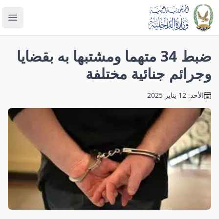
enu
ضبط 34 متهما ومشتبها به بقضايا
وجرائم جنائية مختلفة
الأحد, 12 يناير 2025