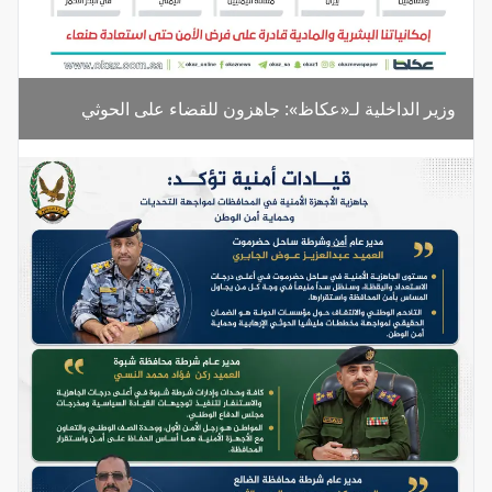
وزير الداخلية لـ«عكاظ»: جاهزون للقضاء على الحوثي