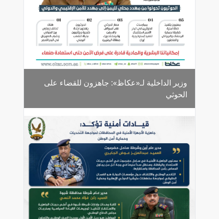
وزير الداخلية لـ«عكاظ»: جاهزون للقضاء على
الحوثي