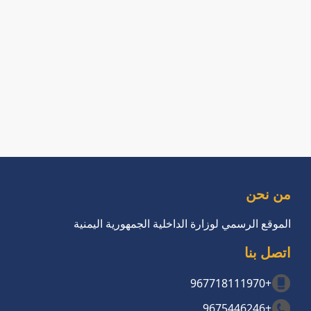
من نحن
الموقع الرسمي لوزارة الداخلية الجمهورية اليمنية
اتصل بنا
+967718111970
+9675446246