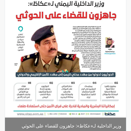
وزير الداخلية لـ«عكاظ»: جاهزون للقضاء على الحوثي