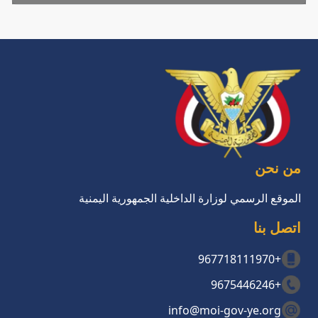
من نحن
الموقع الرسمي لوزارة الداخلية الجمهورية اليمنية
اتصل بنا
+967718111970
+9675446246
info@moi-gov-ye.org