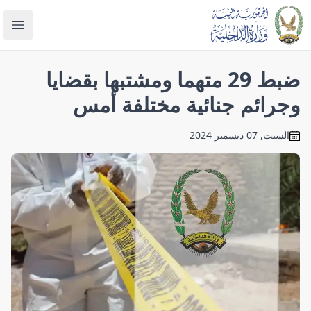
enu
ضبط 29 متهما ومشتبها بقضايا
وجرائم جنائية مختلفة أمس
السبت, 07 ديسمبر 2024