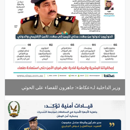
وزير الداخلية لـ«عكاظ»: جاهزون للقضاء على الحوثي