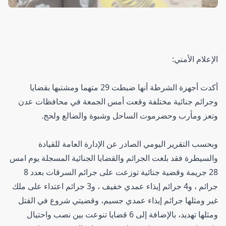
الإعلام الأمني:
أكدت أجهزة الشرطة أنها ضبطت 29 متهما ومشتبها بقضايا
وجرائم جنائية مختلفة وقعت أمس الجمعة في محافظات عدن
وتعز ومأرب وحضرموت الساحل وشبوة والضالع ولحج.
وبحسب التقرير اليومي الصادر عن الإدارة العامة للقيادة
والسيطرة فقد بلغت الجرائم والقضايا الجنائية المسجلة يوم امس
28 جريمة وقضية جنائية توزعت على جرائم السرقات بعدد 8
جرائم ، و4 جرائم إيذاء عمدي خفيف ، و3 جرائم اعتداء على ملك
غير ومثلها جرائم إيذاء عمدي جسيم، وقضيتي شروع في القتل
ومثلها تهديد، بالإضافة إلى 6 قضايا تنوعت بين نصب واحتيال