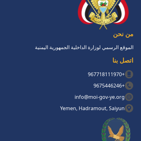
من نحن
الموقع الرسمي لوزارة الداخلية الجمهورية اليمنية
اتصل بنا
+967718111970
+9675446246
info@moi-gov-ye.org
Yemen, Hadramout, Saiyun