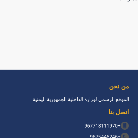
من نحن
الموقع الرسمي لوزارة الداخلية الجمهورية اليمنية
اتصل بنا
+967718111970
+9675446246