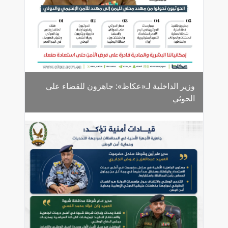
وزير الداخلية لـ«عكاظ»: جاهزون للقضاء على
الحوثي