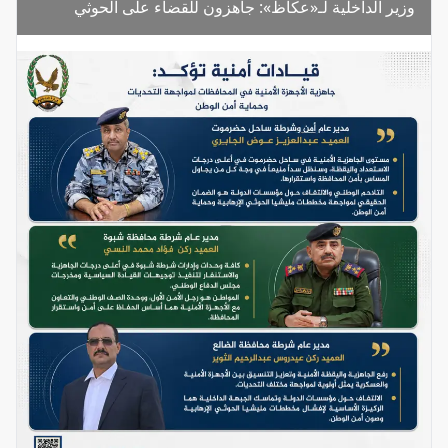
وزير الداخلية لـ«عكاظ»: جاهزون للقضاء على الحوثي