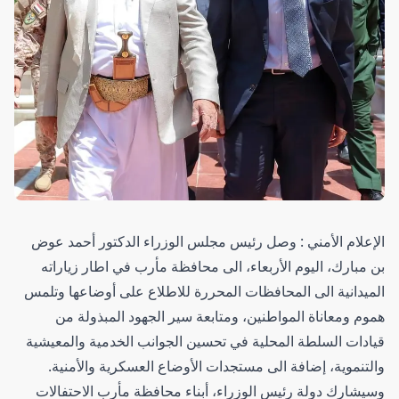
الإعلام الأمني : وصل رئيس مجلس الوزراء الدكتور أحمد عوض
بن مبارك، اليوم الأربعاء، الى محافظة مأرب في اطار زياراته
الميدانية الى المحافظات المحررة للاطلاع على أوضاعها وتلمس
هموم ومعاناة المواطنين، ومتابعة سير الجهود المبذولة من
قيادات السلطة المحلية في تحسين الجوانب الخدمية والمعيشية
والتنموية، إضافة الى مستجدات الأوضاع العسكرية والأمنية.
وسيشارك دولة رئيس الوزراء، أبناء محافظة مأرب الاحتفالات