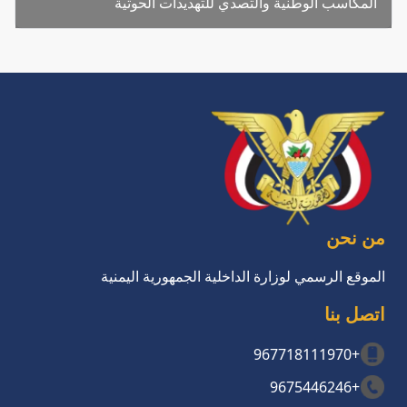
المكاسب الوطنية والتصدي للتهديدات الحوثية
من نحن
الموقع الرسمي لوزارة الداخلية الجمهورية اليمنية
اتصل بنا
+967718111970
+9675446246