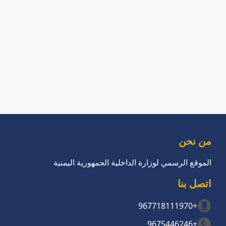
من نحن
الموقع الرسمي لوزارة الداخلية الجمهورية اليمنية
اتصل بنا
+967718111970
+9675446246