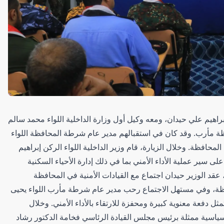
 إبراهيم علي حيدان، ومعه وكيل أول وزارة الداخلية اللواء محمد سالم
ظة مأرب. وقد كان في استقبالهم مدير عام شرطة المحافظة اللواء
محافظة. وخلال الزيارة، قام وزير الداخلية اللواء الركن إبراهيم
ى سير عملية الأداء الأمني بما في ذلك إدارة الأحياء السكنية
عقد الوزير حيدان اجتماع مع القيادات الأمنية في المحافظة
افظة، وفي مستهل الاجتماع رحب مدير عام شرطة مأرب اللواء يحيى
تمثل دفعة معنوية كبيرة ومحفزة للارتقاء بالأداء الأمني. وخلال
 السياسية ممثلة برئيس مجلس القيادة الرئاسي فخامة الدكتور رشاد