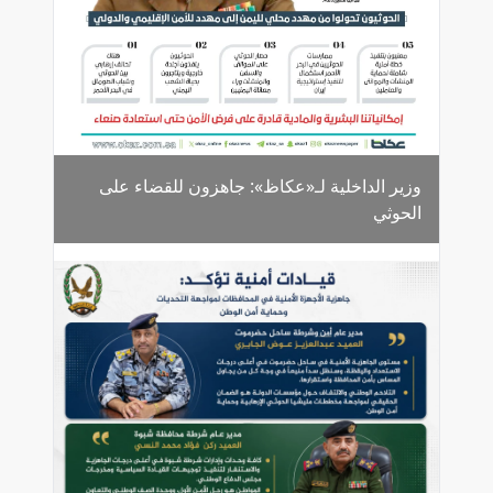
وزير الداخلية لـ«عكاظ»: جاهزون للقضاء على
الحوثي