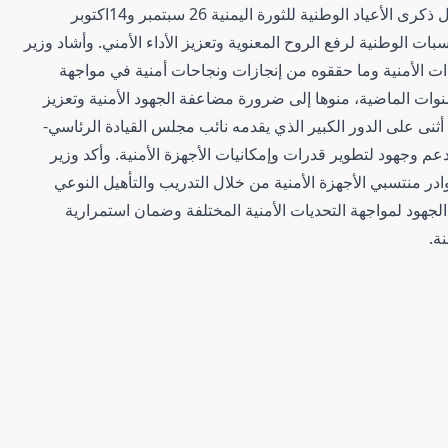
العليمي وأعضاء مجلس القيادة الرئاسي بمناسبة حلول ذكرى الأعياد الوطنية للثورة اليمنية 26 سبتمبر و14اكتوبر
اسبات الوطنية لرفع الروح المعنوية وتعزيز الأداء الأمني. وأشاد وزير
قيادات الأمنية وما حققوه من إنجازات ونجاحات أمنية في مواجهة
سنوات الماضية، منوها إلى ضرورة مضاعفة الجهود الأمنية وتعزيز
ا أثنى على الدور الكبير الذي يقدمه نائب مجلس القيادة الرئاسي-
 وجهود لتطوير قدرات وإمكانيات الأجهزة الأمنية. وأكد وزير
ر منتسبي الأجهزة الأمنية من خلال التدريب والتأهيل النوعي
الجهود لمواجهة التحديات الأمنية المختلفة وضمان استمرارية
ة.