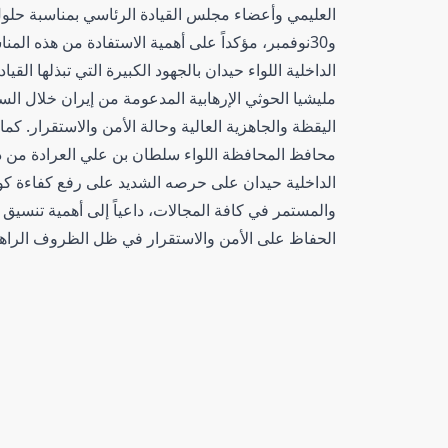
و30نوفمبر، مؤكداً على أهمية الاستفادة من هذه المن
الداخلية اللواء حيدان بالجهود الكبيرة التي تبذلها ال
مليشيا الحوثي الإرهابية المدعومة من إيران خلال ال
اليقظة والجاهزية العالية وحالة الأمن والاستقرار. كم
محافظ المحافظة اللواء سلطان بن علي العرادة من دعم
الداخلية حيدان على حرصه الشديد على رفع كفاءة كواد
والمستمر في كافة المجالات، داعياً إلى أهمية تنسيق 
الحفاظ على الأمن والاستقرار في ظل الظروف الراهن