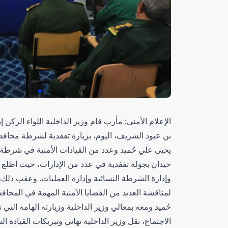
الإعلام الأمني: مأرب قام وزير الداخلية اللواء الركن
بن عبود الشريف، اليوم، بزيارة تفقدية لشرطة محاف
يحيى علي حُميد وعدد من القيادات الأمنية في شرطة ال
حيدان بجولة تفقدية في عدد من الإدارات، حيث اطلع عل
وإدارة الشرطة النسائية وإدارة العمليات. وعقب ذلك، 
لمناقشة العديد من القضايا الأمنية المهمة في المح
حُميد ومعه بمعالي وزير الداخلية وزيارته الهامة التي 
الاجتماع، نقل وزير الداخلية تهاني وتبريكات القيادة