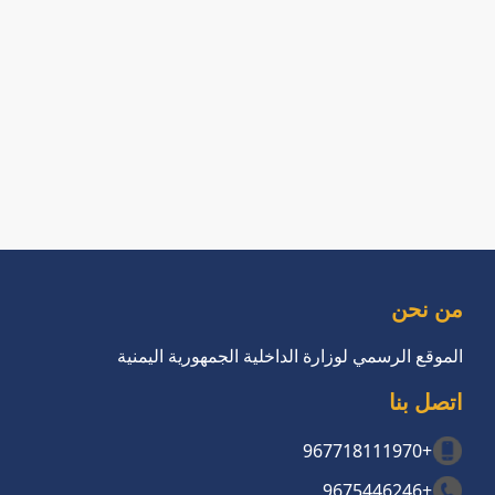
من نحن
الموقع الرسمي لوزارة الداخلية الجمهورية اليمنية
اتصل بنا
+967718111970
+9675446246