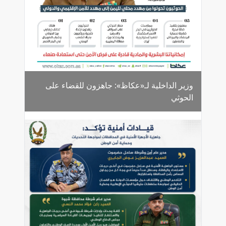
وزير الداخلية لـ«عكاظ»: جاهزون للقضاء على
الحوثي