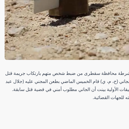
ئي لشرطة محافظة سقطرى من ضبط شخص متهم بارتكاب جريمة قتل
اني (ح، م، ي) قام الخميس الماضي بطعن المجني عليه (جلال عبد
ات الأولية بينت أن الجاني مطلوب أمني في قضية قتل سابقة.
ه للجهات القضائية.